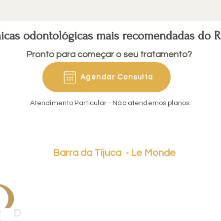
nicas odontológicas mais recomendadas do Ri
Pronto para começar o seu tratamento?
Agendar Consulta
Atendimento Particular - Não atendemos planos.
Onde estamos localizado
Barra da Tijuca - Le Monde