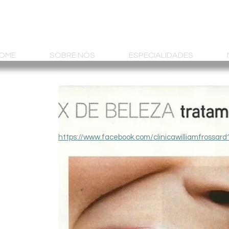
OME
SOBRE NÓS
ESPECIALIDADES
https://www.facebook.com/clinicawilliamfrossard