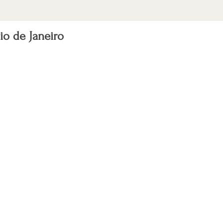
o de Janeiro
s