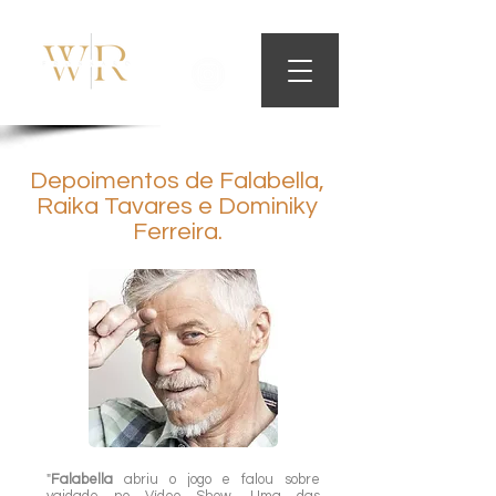
ODONTOLOGIA CONTEMPORÂNEA
Depoimentos de Falabella,
Raika Tavares e Dominiky
Ferreira.
"
Falabella
abriu o jogo e falou sobre