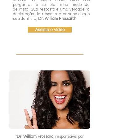
vaidade no Vídeo Show. Uma das
perguntas é se ele tinha medo de
dentista. Sua resposta é uma verdadeira
declaração de respeito e carinho com o
seu dentista,
Dr. William Frossard
."
Assista o vídeo
"
Dr. William Frossard
, responsável por