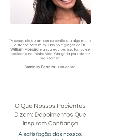
"A conquista de um sorriso bonito era algo muito
distante para mim. Mas hoje graças ao
Dr.
William Frossard
e a sua equipe, isso tornou-se
realidade na minha vida. Obrigada por refazer
meu sorriso."
Dominiky Ferreira
- Estudante
O Que Nossos Pacientes
Dizem: Depoimentos Que
Inspiram Confiança
A satisfação dos nossos