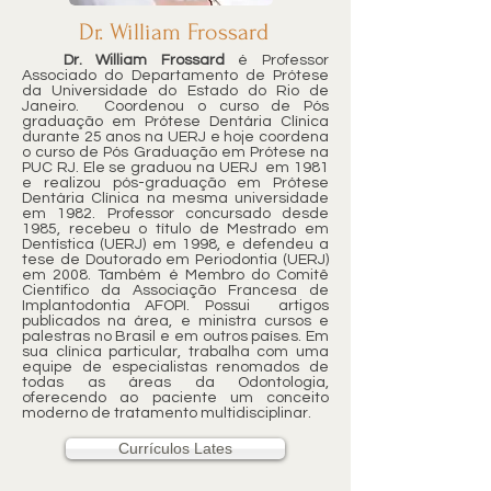
Dr. William Frossard
Dr. William Frossard
é Professor
Associado do Departamento de Prótese
da Universidade do Estado do Rio de
Janeiro. Coordenou o curso de Pós
graduação em Prótese Dentária Clínica
durante 25 anos na UERJ e hoje coordena
o curso de Pós Graduação em Prótese na
PUC RJ. Ele se graduou na UERJ em 1981
e realizou pós-graduação em Prótese
Dentária Clínica na mesma universidade
em 1982. Professor concursado desde
1985, recebeu o título de Mestrado em
Dentística (UERJ) em 1998, e defendeu a
tese de Doutorado em Periodontia (UERJ)
em 2008. Também é Membro do Comitê
Científico da Associação Francesa de
Implantodontia AFOPI. Possui artigos
publicados na área, e ministra cursos e
palestras no Brasil e em outros países. Em
sua clínica particular, trabalha com uma
equipe de especialistas renomados de
todas as áreas da Odontologia,
oferecendo ao paciente um conceito
moderno de tratamento multidisciplinar.
Currículos Lates