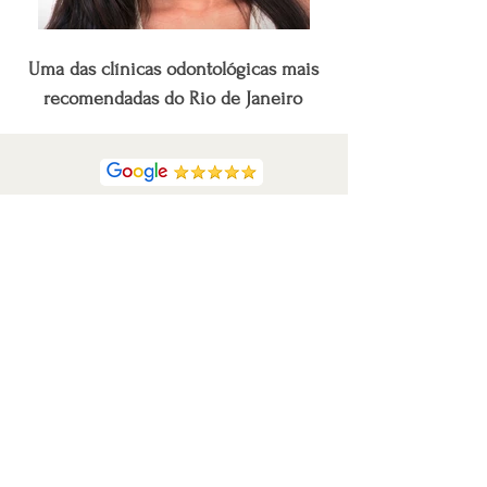
Uma das clínicas odontológicas mais
recomendadas do Rio de Janeiro
Veja o que dizem nossos pacientes
Não adie mais a decisão de começar o