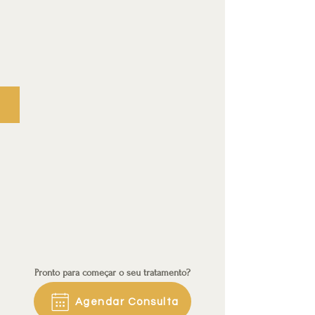
Dr. Miguel Monteiro de Carvalho
Implantodontia
Pronto para começar o seu tratamento?
Agendar Consulta